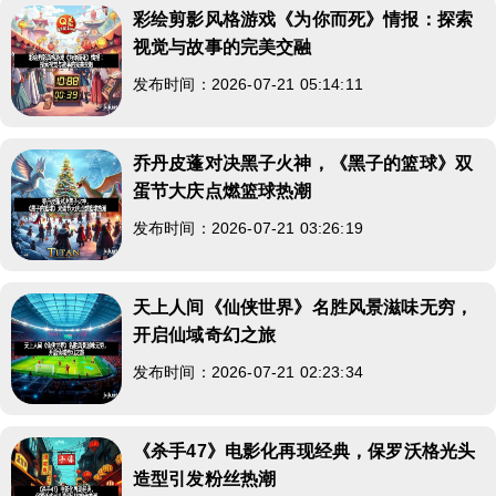
彩绘剪影风格游戏《为你而死》情报：探索
视觉与故事的完美交融
发布时间：2026-07-21 05:14:11
乔丹皮蓬对决黑子火神，《黑子的篮球》双
蛋节大庆点燃篮球热潮
发布时间：2026-07-21 03:26:19
天上人间《仙侠世界》名胜风景滋味无穷，
开启仙域奇幻之旅
发布时间：2026-07-21 02:23:34
《杀手47》电影化再现经典，保罗沃格光头
造型引发粉丝热潮