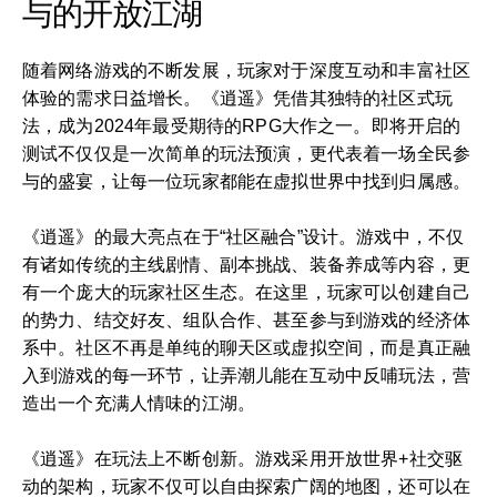
与的开放江湖
随着网络游戏的不断发展，玩家对于深度互动和丰富社区
体验的需求日益增长。《逍遥》凭借其独特的社区式玩
法，成为2024年最受期待的RPG大作之一。即将开启的
测试不仅仅是一次简单的玩法预演，更代表着一场全民参
与的盛宴，让每一位玩家都能在虚拟世界中找到归属感。
《逍遥》的最大亮点在于“社区融合”设计。游戏中，不仅
有诸如传统的主线剧情、副本挑战、装备养成等内容，更
有一个庞大的玩家社区生态。在这里，玩家可以创建自己
的势力、结交好友、组队合作、甚至参与到游戏的经济体
系中。社区不再是单纯的聊天区或虚拟空间，而是真正融
入到游戏的每一环节，让弄潮儿能在互动中反哺玩法，营
造出一个充满人情味的江湖。
《逍遥》在玩法上不断创新。游戏采用开放世界+社交驱
动的架构，玩家不仅可以自由探索广阔的地图，还可以在