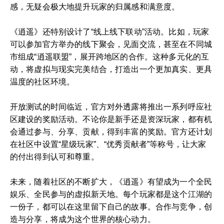
感，无疑会极大地提升玩家的归属感和满意度。
《逍遥》还特别设计了“线上线下联动”活动。比如，玩家
可以参加官方举办的线下聚会，见面交流，甚至在不同城
市组成“逍遥联盟”，展开跨地区的合作。这种多元化的互
动，将虚拟与现实完美结合，打造出一个更加真实、更具
温度的社区环境。
开放测试的时间临近，官方对外透露将推出一系列呼应社
区建设的奖励活动。不论你是新手还是资深玩家，都有机
会通过参与、分享、贡献，得到丰富的奖励。官方还计划
在社区中设置“星级玩家”、“优秀贡献者”等称号，让大家
的付出得到认可和尊重。
未来，随着社区的不断扩大，《逍遥》有望成为一个全民
娱乐、全民参与的虚拟新天地。每个玩家都是这个江湖的
一份子，都可以在这里留下自己的故事。合作与竞争，创
造与分享，将成为这个世界的核心动力。