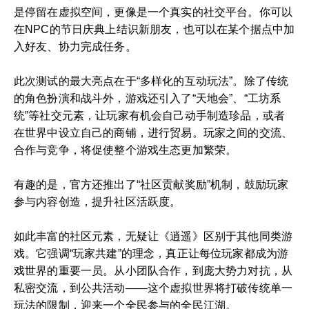
是停留在虚拟空间，更像是一个真实的社交平台。你可以
在NPC的节日庆典上结识新朋友，也可以在某个据点中加
入好友、协力完成任务。
此次测试的最大亮点在于“多样化的互动玩法”。除了传统
的角色扮演和战斗外，游戏还引入了“天地会”、“工坊系
统”等社交元素，让玩家有机会自己动手制造珍品，或者
在世界中设立自己的商铺，进行贸易。玩家之间的交流、
合作与竞争，将促使整个游戏生态更加繁荣。
有趣的是，官方还推出了“社区贡献奖励”机制，鼓励玩家
参与内容创造，提升社区活跃度。
如此丰富的社区元素，无疑让《逍遥》区别于其他同类游
戏。它强调“玩家共建”的理念，真正让每位玩家都成为游
戏世界的重要一员。从小团队合作，到庞大势力对抗，从
私密交流，到公共活动——这个虚拟世界将打破传统单一
玩法的限制，迎来一个全民参与的全民江湖。