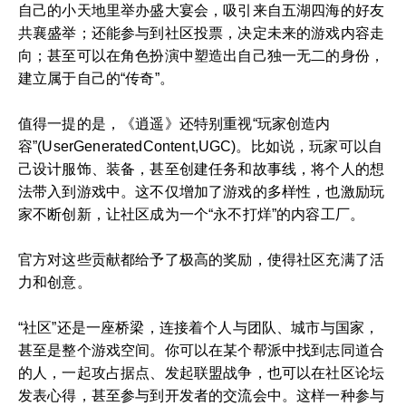
自己的小天地里举办盛大宴会，吸引来自五湖四海的好友
共襄盛举；还能参与到社区投票，决定未来的游戏内容走
向；甚至可以在角色扮演中塑造出自己独一无二的身份，
建立属于自己的“传奇”。
值得一提的是，《逍遥》还特别重视“玩家创造内
容”(UserGeneratedContent,UGC)。比如说，玩家可以自
己设计服饰、装备，甚至创建任务和故事线，将个人的想
法带入到游戏中。这不仅增加了游戏的多样性，也激励玩
家不断创新，让社区成为一个“永不打烊”的内容工厂。
官方对这些贡献都给予了极高的奖励，使得社区充满了活
力和创意。
“社区”还是一座桥梁，连接着个人与团队、城市与国家，
甚至是整个游戏空间。你可以在某个帮派中找到志同道合
的人，一起攻占据点、发起联盟战争，也可以在社区论坛
发表心得，甚至参与到开发者的交流会中。这样一种参与