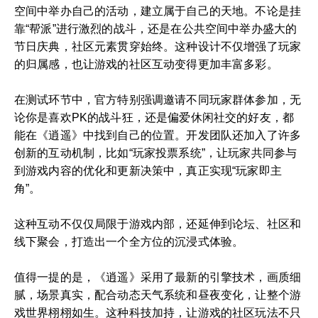
空间中举办自己的活动，建立属于自己的天地。不论是挂
靠“帮派”进行激烈的战斗，还是在公共空间中举办盛大的
节日庆典，社区元素贯穿始终。这种设计不仅增强了玩家
的归属感，也让游戏的社区互动变得更加丰富多彩。
在测试环节中，官方特别强调邀请不同玩家群体参加，无
论你是喜欢PK的战斗狂，还是偏爱休闲社交的好友，都
能在《逍遥》中找到自己的位置。开发团队还加入了许多
创新的互动机制，比如“玩家投票系统”，让玩家共同参与
到游戏内容的优化和更新决策中，真正实现“玩家即主
角”。
这种互动不仅仅局限于游戏内部，还延伸到论坛、社区和
线下聚会，打造出一个全方位的沉浸式体验。
值得一提的是，《逍遥》采用了最新的引擎技术，画质细
腻，场景真实，配合动态天气系统和昼夜变化，让整个游
戏世界栩栩如生。这种科技加持，让游戏的社区玩法不只